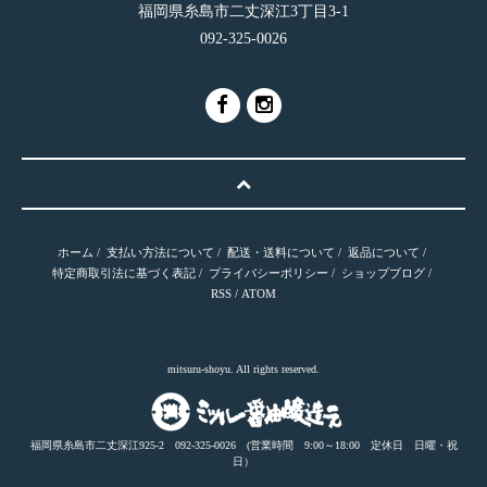
福岡県糸島市二丈深江3丁目3-1
092-325-0026
ホーム
/
支払い方法について
/
配送・送料について
/
返品について
/
特定商取引法に基づく表記
/
プライバシーポリシー
/
ショップブログ
/
RSS
/
ATOM
mitsuru-shoyu. All rights reserved.
福岡県糸島市二丈深江925-2 092-325-0026 (営業時間 9:00～18:00 定休日 日曜・祝
日）