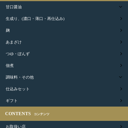
甘口醤油
生成り、(濃口・薄口・再仕込み)
麹
あまざけ
つゆ・ぽんず
佃煮
調味料・その他
仕込みセット
ギフト
CONTENTS
コンテンツ
お取扱い店