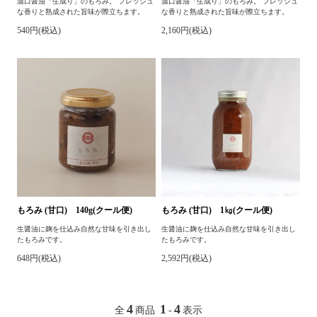
濃口醤油「生成り」のもろみ。 フレッシュ
濃口醤油「生成り」のもろみ。 フレッシュ
な香りと熟成された旨味が際立ちます。
な香りと熟成された旨味が際立ちます。
540円(税込)
2,160円(税込)
もろみ (甘口) 140g(クール便)
もろみ (甘口) 1㎏(クール便)
生醤油に麹を仕込み自然な甘味を引き出し
生醤油に麹を仕込み自然な甘味を引き出し
たもろみです。
たもろみです。
648円(税込)
2,592円(税込)
4
1
4
全
商品
-
表示