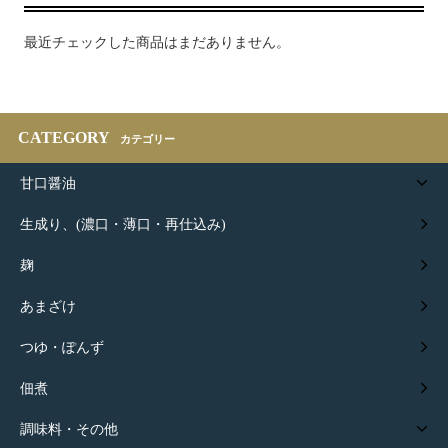
最近チェックした商品はまだありません。
CATEGORY
カテゴリー
甘口醤油
生成り、(濃口・薄口・再仕込み)
麹
あまざけ
つゆ・ぽんず
佃煮
調味料・その他