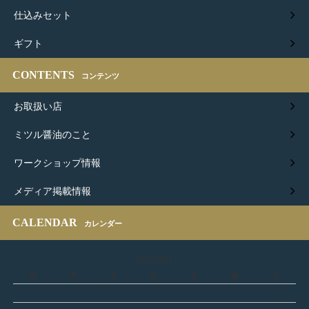
仕込みセット
ギフト
CONTENTS
コンテンツ
お取扱い店
ミツル醤油のこと
ワークショップ情報
メディア掲載情報
CALENDAR
カレンダー
2026年8月
日
月
火
水
木
金
土
1