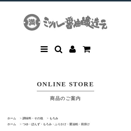
ONLINE STORE
商品のご案内
ホーム
>
調味料・その他
>
もろみ
ホーム
>
つゆ・ぽんず・もろみ・ふりかけ・醤油粕・前掛け