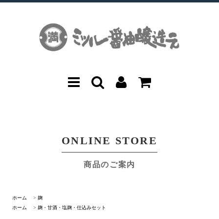
ONLINE STORE
商品のご案内
ホーム
>
麹
ホーム
>
麹・甘酒・塩麹・仕込みセット