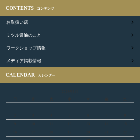
CONTENTS
コンテンツ
お取扱い店
ミツル醤油のこと
ワークショップ情報
メディア掲載情報
CALENDAR
カレンダー
2026年8月
日
月
火
水
木
金
土
1
2
3
4
5
6
7
8
9
10
11
12
13
14
15
16
17
18
19
20
21
22