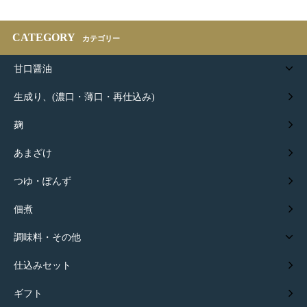
CATEGORY
カテゴリー
甘口醤油
生成り、(濃口・薄口・再仕込み)
麹
あまざけ
つゆ・ぽんず
佃煮
調味料・その他
仕込みセット
ギフト