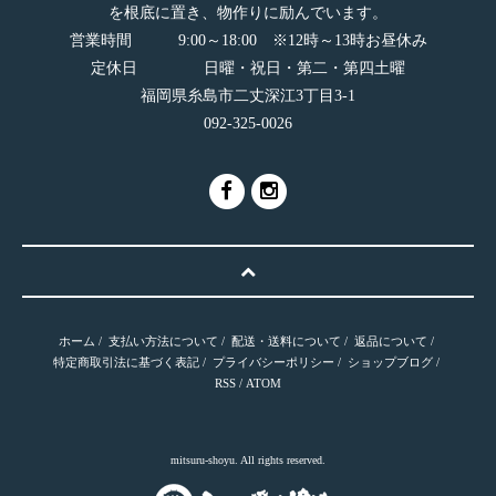
を根底に置き、物作りに励んでいます。
営業時間 9:00～18:00 ※12時～13時お昼休み
定休日 日曜・祝日・第二・第四土曜
福岡県糸島市二丈深江3丁目3-1
092-325-0026
ホーム
/
支払い方法について
/
配送・送料について
/
返品について
/
特定商取引法に基づく表記
/
プライバシーポリシー
/
ショップブログ
/
RSS
/
ATOM
mitsuru-shoyu. All rights reserved.