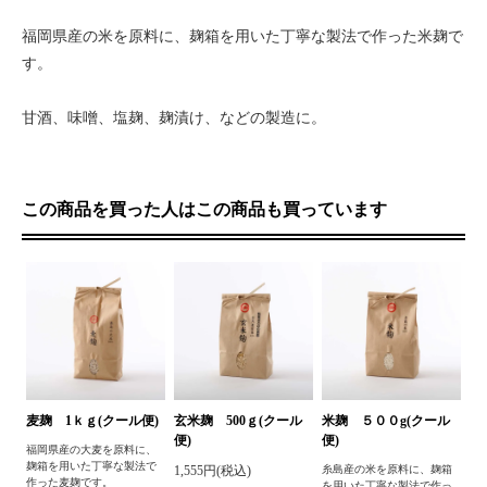
福岡県産の米を原料に、麹箱を用いた丁寧な製法で作った米麹で
す。
甘酒、味噌、塩麹、麹漬け、などの製造に。
この商品を買った人はこの商品も買っています
麦麹 1ｋｇ(クール便)
玄米麹 500ｇ(クール
米麹 ５００g(クール
便)
便)
福岡県産の大麦を原料に、
麹箱を用いた丁寧な製法で
1,555円(税込)
糸島産の米を原料に、麹箱
作った麦麹です。
を用いた丁寧な製法で作っ