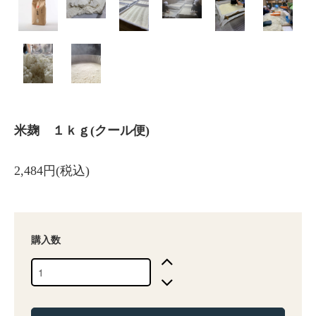
米麹 １ｋｇ(クール便)
2,484円(税込)
購入数