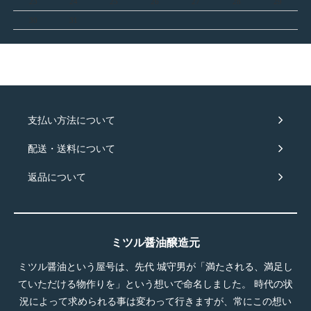
23
24
25
26
27
28
29
30
31
支払い方法について
配送・送料について
返品について
ミツル醤油醸造元
ミツル醤油という屋号は、先代 城守男が「満たされる、満足し
ていただける物作りを」という想いで命名しました。 時代の状
況によって求められる事は変わって行きますが、常にこの想い