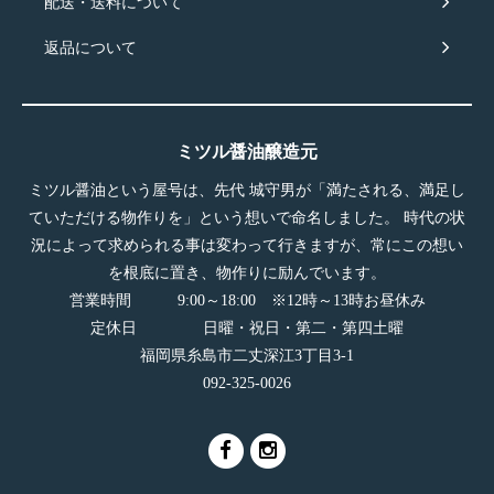
配送・送料について
返品について
ミツル醤油醸造元
ミツル醤油という屋号は、先代 城守男が「満たされる、満足し
ていただける物作りを」という想いで命名しました。 時代の状
況によって求められる事は変わって行きますが、常にこの想い
を根底に置き、物作りに励んでいます。
営業時間 9:00～18:00 ※12時～13時お昼休み
定休日 日曜・祝日・第二・第四土曜
福岡県糸島市二丈深江3丁目3-1
092-325-0026