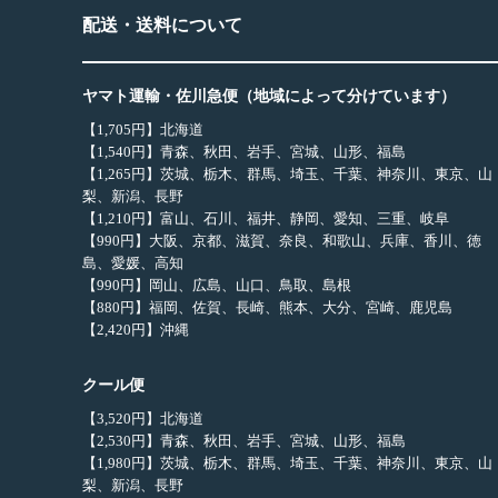
配送・送料について
ヤマト運輸・佐川急便（地域によって分けています）
【1,705円】北海道
【1,540円】青森、秋田、岩手、宮城、山形、福島
【1,265円】茨城、栃木、群馬、埼玉、千葉、神奈川、東京、山
梨、新潟、長野
【1,210円】富山、石川、福井、静岡、愛知、三重、岐阜
【990円】大阪、京都、滋賀、奈良、和歌山、兵庫、香川、徳
島、愛媛、高知
【990円】岡山、広島、山口、鳥取、島根
【880円】福岡、佐賀、長崎、熊本、大分、宮崎、鹿児島
【2,420円】沖縄
クール便
【3,520円】北海道
【2,530円】青森、秋田、岩手、宮城、山形、福島
【1,980円】茨城、栃木、群馬、埼玉、千葉、神奈川、東京、山
梨、新潟、長野