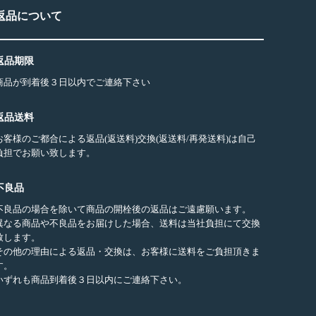
返品について
返品期限
商品が到着後３日以内でご連絡下さい
返品送料
お客様のご都合による返品(返送料)交換(返送料/再発送料)は自己
負担でお願い致します。
不良品
不良品の場合を除いて商品の開栓後の返品はご遠慮願います。
異なる商品や不良品をお届けした場合、送料は当社負担にて交換
致します。
その他の理由による返品・交換は、お客様に送料をご負担頂きま
す。
いずれも商品到着後３日以内にご連絡下さい。