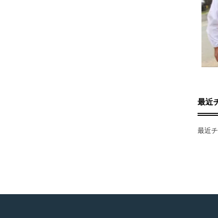
最近
最近チ