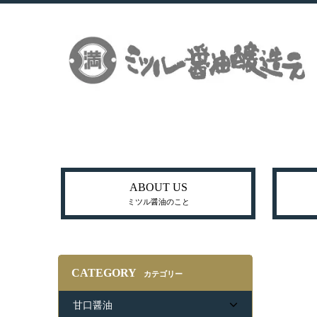
ABOUT US
ミツル醤油のこと
CATEGORY
カテゴリー
甘口醤油