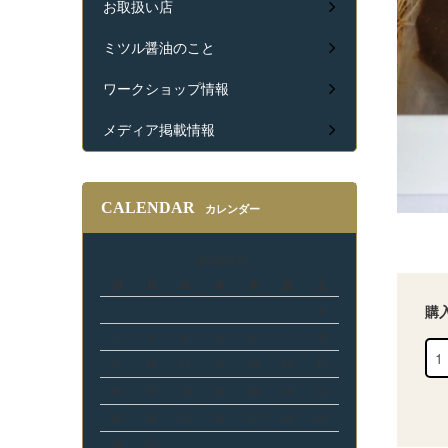
お取扱い店
ミツル醤油のこと
ワークショップ情報
メディア掲載情報
CALENDAR
カレンダー
2026年8月
日
月
火
水
木
金
土
1
購
2
3
4
5
6
7
8
9
10
11
12
13
14
15
16
17
18
19
20
21
22
23
24
25
26
27
28
29
30
31