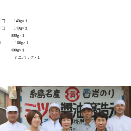
口 140g×１
口 140g×１
 800g×１
け 180g×１
400g×１
、 ミニパック×１