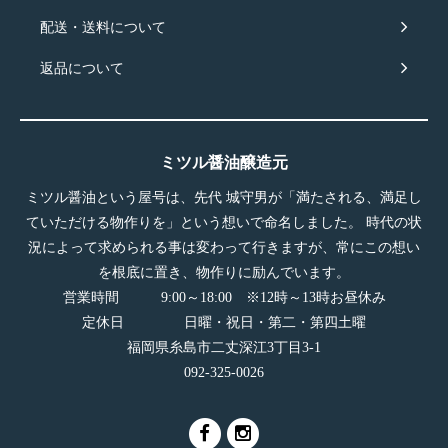
配送・送料について
返品について
ミツル醤油醸造元
ミツル醤油という屋号は、先代 城守男が「満たされる、満足し
ていただける物作りを」という想いで命名しました。 時代の状
況によって求められる事は変わって行きますが、常にこの想い
を根底に置き、物作りに励んでいます。
営業時間 9:00～18:00 ※12時～13時お昼休み
定休日 日曜・祝日・第二・第四土曜
福岡県糸島市二丈深江3丁目3-1
092-325-0026