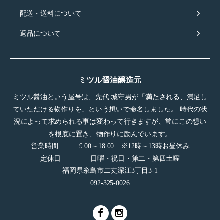
配送・送料について
返品について
ミツル醤油醸造元
ミツル醤油という屋号は、先代 城守男が「満たされる、満足し
ていただける物作りを」という想いで命名しました。 時代の状
況によって求められる事は変わって行きますが、常にこの想い
を根底に置き、物作りに励んでいます。
営業時間 9:00～18:00 ※12時～13時お昼休み
定休日 日曜・祝日・第二・第四土曜
福岡県糸島市二丈深江3丁目3-1
092-325-0026