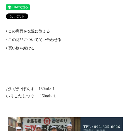
この商品を友達に教える
この商品について問い合わせる
買い物を続ける
だいだいぽんず 150ml×１
いりこだしつゆ 150ml×１