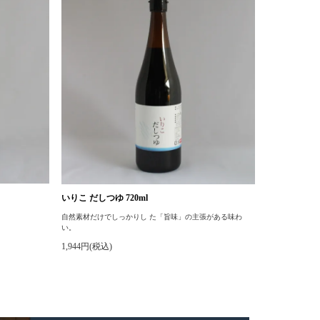
いりこ だしつゆ 720ml
自然素材だけでしっかりし た「旨味」の主張がある味わ
い。
1,944円(税込)