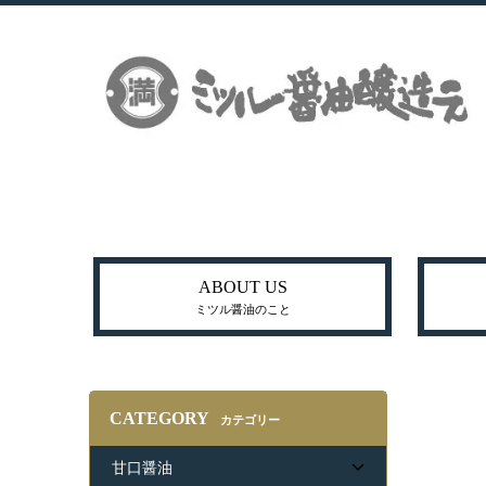
ABOUT US
ミツル醤油のこと
CATEGORY
カテゴリー
甘口醤油