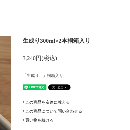
生成り300ml×2本桐箱入り
3,240円(税込)
「生成り、」桐箱入り
この商品を友達に教える
この商品について問い合わせる
買い物を続ける