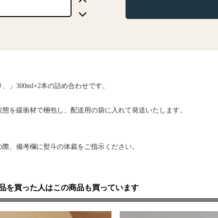
、」300ml×2本の詰め合わせです。
状態を緩衝材で梱包し、配送用の袋に入れて発送いたします。
の際、備考欄に熨斗の体裁をご指示ください。
品を買った人はこの商品も買っています