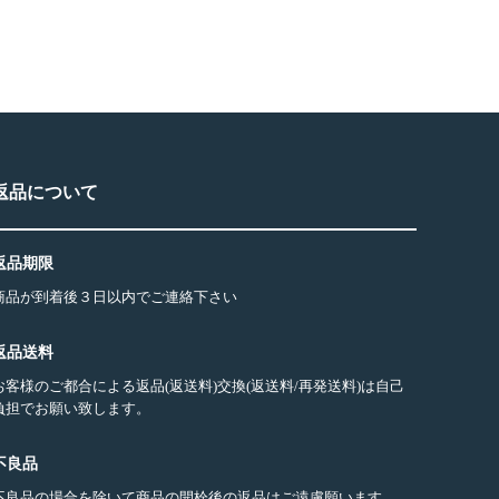
返品について
返品期限
商品が到着後３日以内でご連絡下さい
返品送料
お客様のご都合による返品(返送料)交換(返送料/再発送料)は自己
負担でお願い致します。
不良品
不良品の場合を除いて商品の開栓後の返品はご遠慮願います。