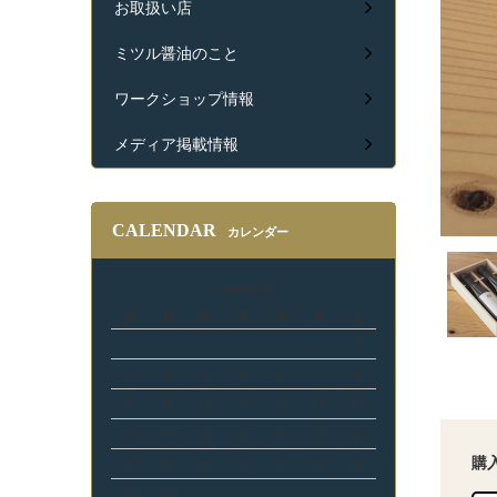
お取扱い店
ミツル醤油のこと
ワークショップ情報
メディア掲載情報
CALENDAR
カレンダー
2026年8月
日
月
火
水
木
金
土
1
2
3
4
5
6
7
8
9
10
11
12
13
14
15
16
17
18
19
20
21
22
購
23
24
25
26
27
28
29
30
31