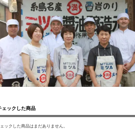
チェックした商品
ェックした商品はまだありません。