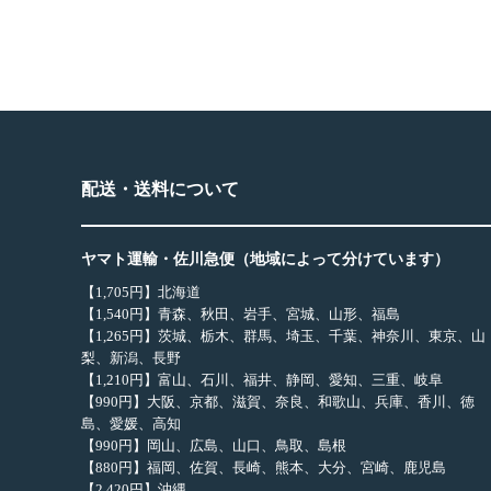
配送・送料について
ヤマト運輸・佐川急便（地域によって分けています）
【1,705円】北海道
【1,540円】青森、秋田、岩手、宮城、山形、福島
【1,265円】茨城、栃木、群馬、埼玉、千葉、神奈川、東京、山
梨、新潟、長野
【1,210円】富山、石川、福井、静岡、愛知、三重、岐阜
【990円】大阪、京都、滋賀、奈良、和歌山、兵庫、香川、徳
島、愛媛、高知
【990円】岡山、広島、山口、鳥取、島根
【880円】福岡、佐賀、長崎、熊本、大分、宮崎、鹿児島
【2,420円】沖縄