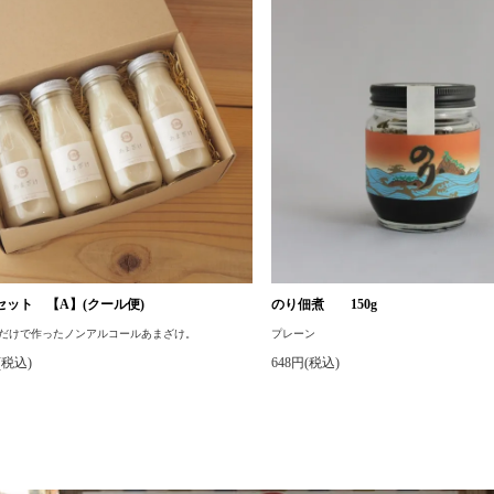
セット 【A】(クール便)
のり佃煮 150g
だけで作ったノンアルコールあまざけ。
プレーン
円(税込)
648円(税込)