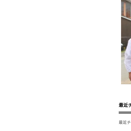
最近
最近チ